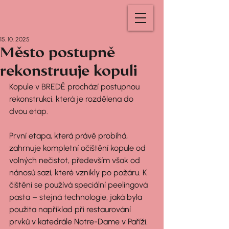
15. 10. 2025
Město postupně
rekonstruuje kopuli
Kopule v BREDĚ prochází postupnou 
rekonstrukcí, která je rozdělena do 
dvou etap.
První etapa, která právě probíhá, 
zahrnuje kompletní očištění kopule od 
volných nečistot, především však od 
nánosů sazí, které vznikly po požáru. K 
čištění se používá speciální peelingová 
pasta – stejná technologie, jaká byla 
použita například při restaurování 
prvků v katedrále Notre-Dame v Paříži.