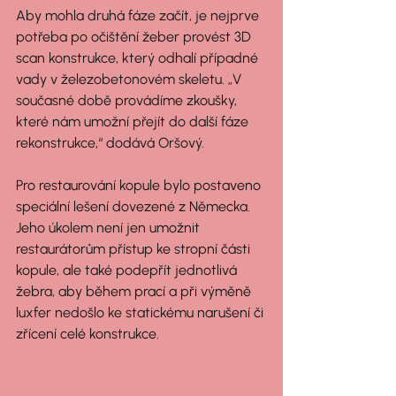
Aby mohla druhá fáze začít, je nejprve 
potřeba po očištění žeber provést 3D 
scan konstrukce, který odhalí případné 
vady v železobetonovém skeletu. „V 
současné době provádíme zkoušky, 
které nám umožní přejít do další fáze 
rekonstrukce,“ dodává Oršový.
Pro restaurování kopule bylo postaveno 
speciální lešení dovezené z Německa. 
Jeho úkolem není jen umožnit 
restaurátorům přístup ke stropní části 
kopule, ale také podepřít jednotlivá 
žebra, aby během prací a při výměně 
luxfer nedošlo ke statickému narušení či 
zřícení celé konstrukce.