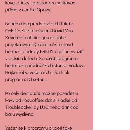
kávu, drinky i prostor pro setkávání 
přímo v centru Opavy.
Během dne představí architekti z 
OFFICE Kersten Geers David Van 
Severen a atelier gram spolu s 
projektovým týmem města návrh 
budoucí podoby BREDY a jejího využití 
v dalších letech. Součástí programu 
bude také přednáška historika Václava 
Hájka nebo večerní chill & drink 
program s DJ setem.
Po celý den bude možné posedět u 
kávy od FoxCoffee, dát si sladké od 
Troublebaker by LUC nebo drink od 
baru Myslivna.
Večer se k programu připojí také 