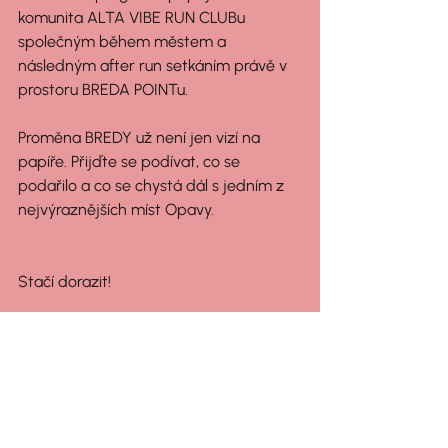
komunita ALTA VIBE RUN CLUBu 
společným během městem a 
následným after run setkáním právě v 
prostoru BREDA POINTu.
Proměna BREDY už není jen vizí na 
papíře. Přijďte se podívat, co se 
podařilo a co se chystá dál s jedním z 
nejvýraznějších míst Opavy.
Stačí dorazit!